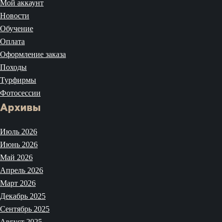
Мой аккаунт
Новости
Обучение
Оплата
Оформление заказа
Походы
Турфирмы
Фотосессии
Архивы
Июль 2026
Июнь 2026
Май 2026
Апрель 2026
Март 2026
Декабрь 2025
Сентябрь 2025
Август 2025