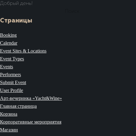
Добрый день!
Найти:
Страницы
Booking
Calendar
Event Sites & Locations
Event Types
Events
Performers
Submit Event
User Profile
Арт-вечеринка «Yacht&Wine»
Главная страница
Корзина
Корпоративные мероприятия
Магазин