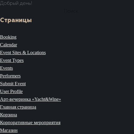
Добрый день!
Найти:
Страницы
Booking
Calendar
Event Sites & Locations
Event Types
Events
Performers
Submit Event
User Profile
Арт-вечеринка «Yacht&Wine»
Главная страница
Корзина
Корпоративные мероприятия
Магазин