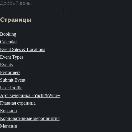
Добрый день!
Найти:
Страницы
Booking
Calendar
Event Sites & Locations
Event Types
Events
Performers
Submit Event
User Profile
Арт-вечеринка «Yacht&Wine»
Главная страница
Корзина
Корпоративные мероприятия
Магазин