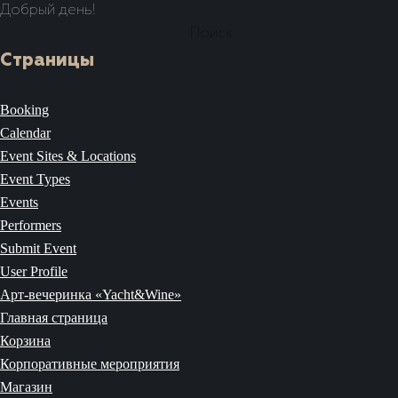
Добрый день!
Найти:
Страницы
Booking
Calendar
Event Sites & Locations
Event Types
Events
Performers
Submit Event
User Profile
Арт-вечеринка «Yacht&Wine»
Главная страница
Корзина
Корпоративные мероприятия
Магазин