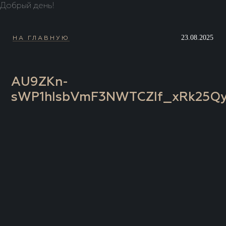
Добрый день!
23.08.2025
НА ГЛАВНУЮ
AU9ZKn-
sWP1hIsbVmF3NWTCZIf_xRk25Qy8