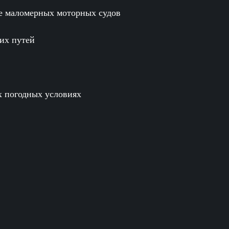
е маломерных моторных судов
их путей
х погодных условиях