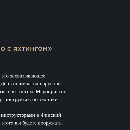
о с яхтингом»
 это захватывающее
. День новичка на парусной
ства с яхтингом. Мероприятие
у, инструктаж по технике
 инструкторами в Финский
 этого вы будете вооружать