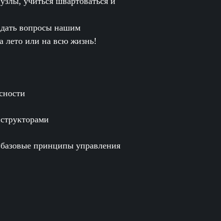
 узлы, учиться швартоваться и
адать вопросы нашим
а лето или на всю жизнь!
сности
нструкторами
 и базовые принципы управления