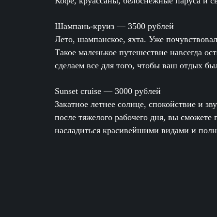
Кофе, круассаны, белоснежные паруса и с
Шампань-круиз — 3500 рублей
Лето, шампанское, яхта. Уже почувствова
Такое маленькое путешествие навсегда ост
сделаем все для того, чтобы ваш отдых б
Sunset cruise — 3000 рублей
Закатное летнее солнце, спокойствие и з
после тяжелого рабочего дня, вы сможете 
насладиться красивейшими видами и полн