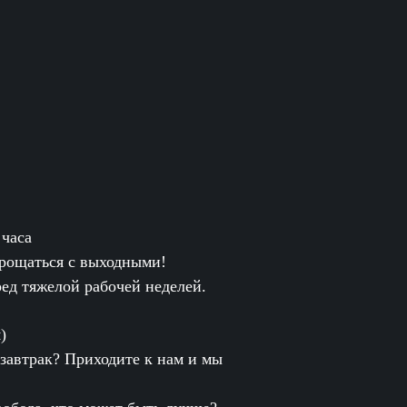
 часа
прощаться с выходными!
ред тяжелой рабочей неделей.
)
 завтрак? Приходите к нам и мы