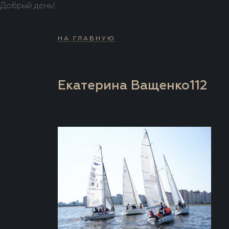
Добрый день!
НА ГЛАВНУЮ
Екатерина Ващенко112