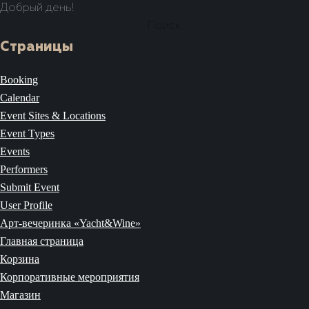
Добрый день!
Найти:
Страницы
Booking
Calendar
Event Sites & Locations
Event Types
Events
Performers
Submit Event
User Profile
Арт-вечеринка «Yacht&Wine»
Главная страница
Корзина
Корпоративные мероприятия
Магазин