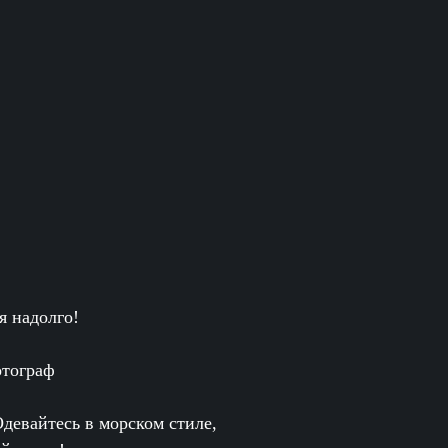
я надолго!
отограф
девайтесь в морском стиле,