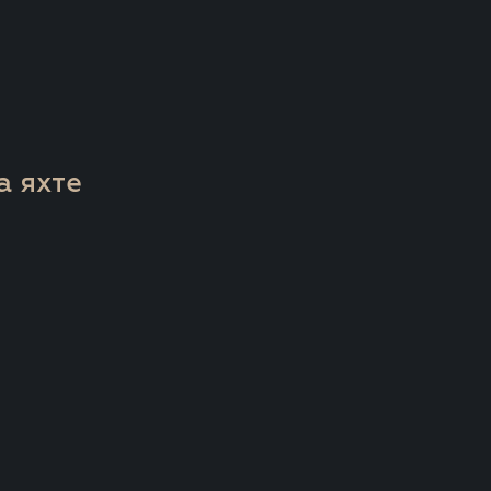
а яхте