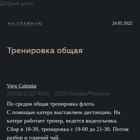
Добрый день!
24.05.2022
НА ГЛАВНУЮ
Тренировка общая
View Calendar
22/06/2022
19:00 - 22:00
Europe/Moscow
По средам общая тренировка флота.
С помощью катера выставляем дистанцию. На
катере работает тренер, ведется видеосъемка.
Сбор в 18-30, тренировка с 19-00 до 21-30. Потом
разбор и горячий чай.