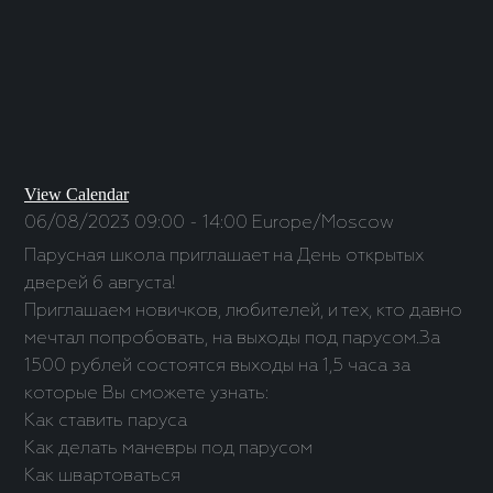
View Calendar
06/08/2023
09:00 - 14:00
Europe/Moscow
Парусная школа приглашает на День открытых
дверей 6 августа!
Приглашаем новичков, любителей, и тех, кто давно
мечтал попробовать, на выходы под парусом.За
1500 рублей состоятся выходы на 1,5 часа за
которые Вы сможете узнать:
Как ставить паруса
Как делать маневры под парусом
Как швартоваться