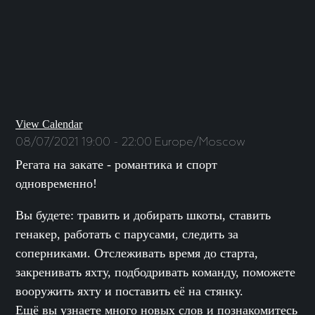
View Calendar
08/07/2021
19:00 - 22:00
Europe/Moscow
Регата на закате - романтика и спорт
одновременно!
Вы будете: травить и добирать шкоты, ставить
генакер, работать с парусами, следить за
соперниками. Отслеживать время до старта,
закренивать яхту, подбодривать команду, поможете
вооружить яхту и поставить её на стянку.
Ещё вы узнаете много новых слов и познакомитесь