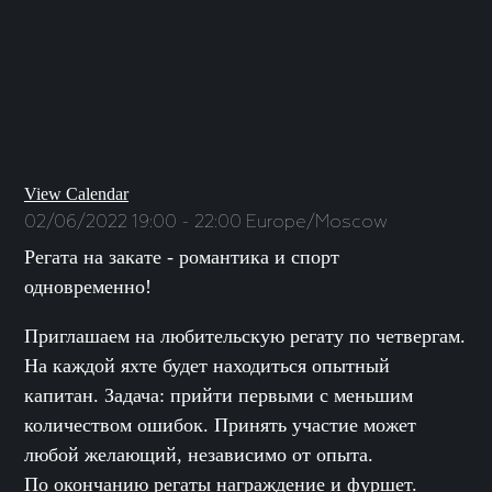
View Calendar
02/06/2022
19:00 - 22:00
Europe/Moscow
Регата на закате - романтика и спорт
одновременно!
Приглашаем на любительскую регату по четвергам.
На каждой яхте будет находиться опытный
капитан. Задача: прийти первыми с меньшим
количеством ошибок. Принять участие может
любой желающий, независимо от опыта.
По окончанию регаты награждение и фуршет.