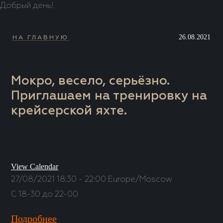
Добрый день!
26.08.2021
НА ГЛАВНУЮ
Мокро, весело, серьёзно.
Приглашаем на тренировку на
крейсерской яхте.
View Calendar
27/08/2021
18:30 - 22:00
Europe/Moscow
С 18-30 до 22-00
Подробнее