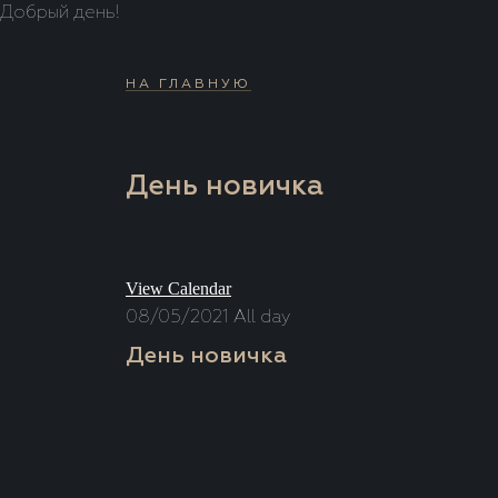
Добрый день!
НА ГЛАВНУЮ
День новичка
View Calendar
08/05/2021 All day
День новичка