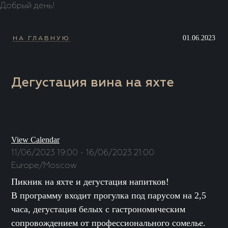
Добрый день!
01.06.2023
НА ГЛАВНУЮ
Дегустация вина на яхте
View Calendar
11/06/2023 19:00 - 16/06/2023 21:00
Europe/Moscow
Пикник на яхте и дегустация напитков!
В программу входит прогулка под парусом на 2,5
часа, дегустация белых с гастрономическим
сопровождением от профессионального сомелье.